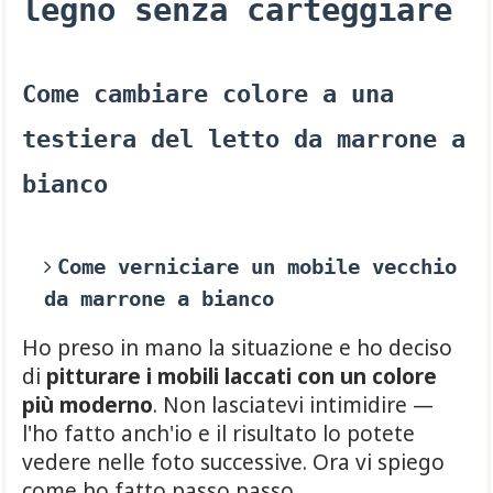
legno senza carteggiare
Come cambiare colore a una
testiera del letto da marrone a
bianco
Come verniciare un mobile vecchio
da marrone a bianco
Ho preso in mano la situazione e ho deciso
di
pitturare i mobili laccati con un colore
più moderno
. Non lasciatevi intimidire —
l'ho fatto anch'io e il risultato lo potete
vedere nelle foto successive. Ora vi spiego
come ho fatto passo passo.