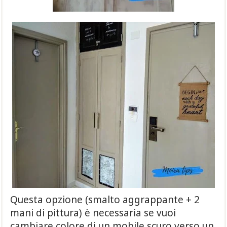
Questa opzione (smalto aggrappante + 2
mani di pittura) è necessaria se vuoi
cambiare colore di un mobile scuro verso un