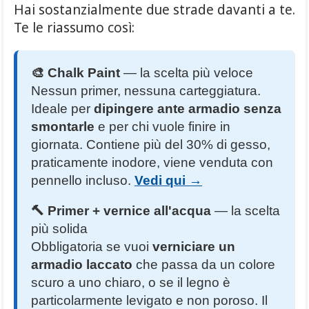
Hai sostanzialmente due strade davanti a te.
Te le riassumo così:
🎨 Chalk Paint
— la scelta più veloce
Nessun primer, nessuna carteggiatura.
Ideale per
dipingere ante armadio senza
smontarle
e per chi vuole finire in
giornata. Contiene più del 30% di gesso,
praticamente inodore, viene venduta con
pennello incluso.
Vedi qui →
🔨 Primer + vernice all'acqua
— la scelta
più solida
Obbligatoria se vuoi
verniciare un
armadio laccato
che passa da un colore
scuro a uno chiaro, o se il legno è
particolarmente levigato e non poroso. Il