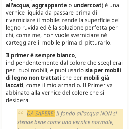
all'acqua, aggrappante
o
undercoat
) è una
vernice liquida da passare prima di
riverniciare il mobile: rende la superficie del
legno ruvida ed è la soluzione perfetta per
chi, come me, non vuole sverniciare né
carteggiare il mobile prima di pitturarlo.
Il primer è sempre bianco
,
indipendentemente dal colore che sceglierai
per i tuoi mobili, e puoi usarlo
sia per mobili
di legno non trattati
che per
mobili già
laccati
, come il mio armadio. Il Primer va
abbinato alla vernice del colore che si
desidera.
DA SAPERE:
Il fondo all'acqua NON si
stende bene come una vernice normale,