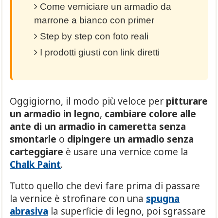
Come verniciare un armadio da
marrone a bianco con primer
Step by step con foto reali
I prodotti giusti con link diretti
Oggigiorno, il modo più veloce per
pitturare
un armadio in legno
,
cambiare colore alle
ante di un armadio in cameretta senza
smontarle
o
dipingere un armadio senza
carteggiare
è usare una vernice come la
Chalk Paint
.
Tutto quello che devi fare prima di passare
la vernice è strofinare con una
spugna
abrasiva
la superficie di legno, poi sgrassare