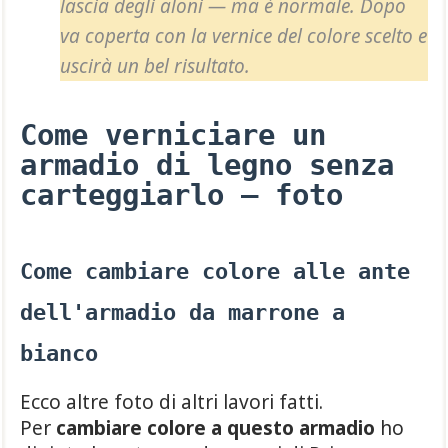
lascia degli aloni — ma è normale. Dopo
va coperta con la vernice del colore scelto e
uscirà un bel risultato.
Come verniciare un
armadio di legno senza
carteggiarlo — foto
Come cambiare colore alle ante
dell'armadio da marrone a
bianco
Ecco altre foto di altri lavori fatti.
Per
cambiare colore a questo armadio
ho