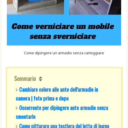
Come dipingere un armadio senza carteggiare
Sommario
Cambiare colore alle ante dell'armadio in
camera | foto prima e dopo
Occorrente per dipingere ante armadio senza
smontarle
Come pitturare una testiera del letto di legno