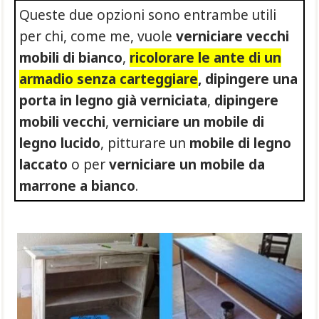
Queste due opzioni sono entrambe utili
per chi, come me, vuole
verniciare vecchi
mobili di bianco
,
ricolorare le ante di un
armadio senza carteggiare
, dipingere una
porta in legno già verniciata
,
dipingere
mobili vecchi
,
verniciare un mobile di
legno lucido
, pitturare un
mobile di legno
laccato
o per
verniciare un mobile da
marrone a bianco
.