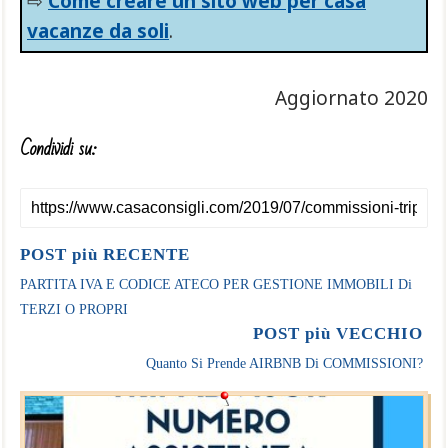
⇨
Come creare un sito web per casa
vacanze da soli
.
Aggiornato 2020
Condividi su:
POST più RECENTE
PARTITA IVA E CODICE ATECO PER GESTIONE IMMOBILI Di
TERZI O PROPRI
POST più VECCHIO
Quanto Si Prende AIRBNB Di COMMISSIONI?