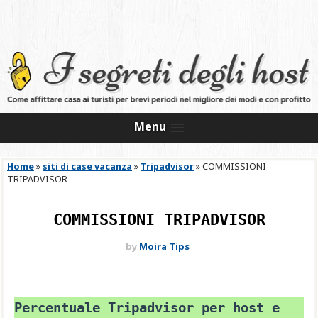
Menu
Home
»
siti di case vacanza
»
Tripadvisor
»
COMMISSIONI
TRIPADVISOR
COMMISSIONI TRIPADVISOR
by
Moira Tips
Percentuale Tripadvisor per host e