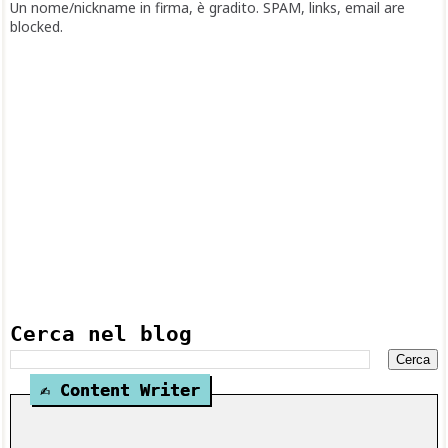
Un nome/nickname in firma, è gradito. SPAM, links, email are
blocked.
Cerca nel blog
✍️ Content Writer