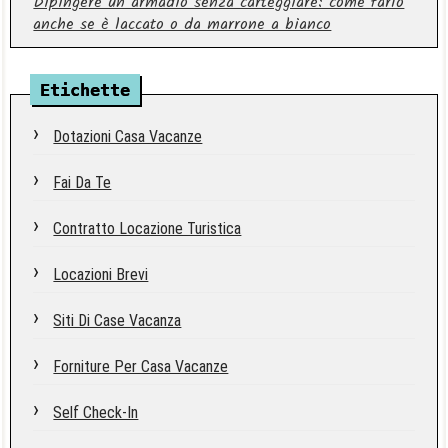
Dipingere un armadio senza carteggiare: come farlo
anche se è laccato o da marrone a bianco
Etichette
Dotazioni Casa Vacanze
Fai Da Te
Contratto Locazione Turistica
Locazioni Brevi
Siti Di Case Vacanza
Forniture Per Casa Vacanze
Self Check-In