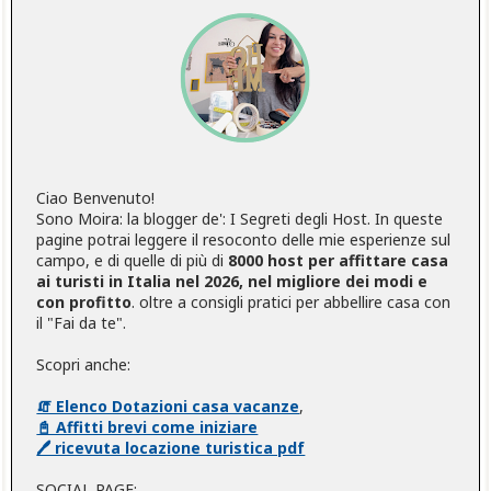
Ciao Benvenuto!
Sono Moira: la blogger de': I Segreti degli Host. In queste
pagine potrai leggere il resoconto delle mie esperienze sul
campo, e di quelle di più di
8000 host per affittare casa
ai turisti in Italia nel 2026, nel migliore dei modi e
con profitto
. oltre a consigli pratici per abbellire casa con
il "Fai da te".
Scopri anche:
🧯 Elenco Dotazioni casa vacanze
,
📓 Affitti brevi come iniziare
🖊️ ricevuta locazione turistica pdf
SOCIAL PAGE: