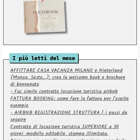
I più letti del mese
AFFITTARE CASA VACANZA MILANO e Hinterland
(Monza, Sesto...): crea la welcome book e brochure
di benvenuto
- Fac simile contratto locazione turistica airbnb
FATTURA BOOKING: come fare la fattura per l'ospite
esempio
- AIRBNB REGISTRAZIONE STRUTTURA | i passi da
seguire
Contratto di locazione turistica SUPERIORE a 30
giorni, modello editabile, stampa illimitata.