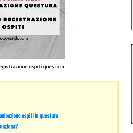
Registrazione ospiti questura
nicazione ospiti in questura
funziona?