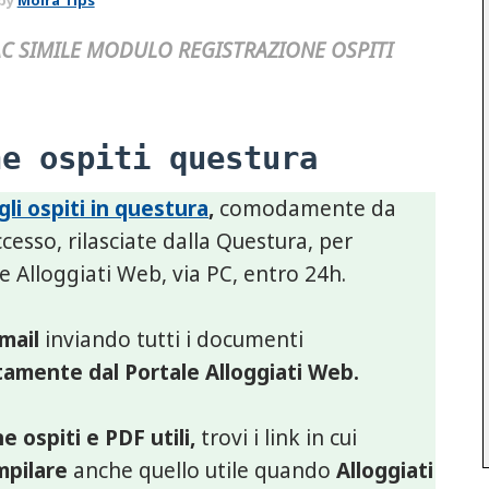
by
Moira Tips
 FAC SIMILE MODULO REGISTRAZIONE OSPITI
ne ospiti questura
li ospiti in questura
,
comodamente da
ccesso, rilasciate dalla Questura, per
le Alloggiati Web, via PC, entro 24h.
mail
inviando tutti i documenti
ttamente dal Portale Alloggiati Web.
 ospiti e PDF utili,
trovi i link in cui
ompilare
anche quello utile quando
Alloggiati