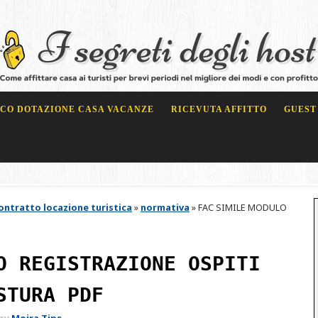
CO DOTAZIONE CASA VACANZE
RICEVUTA AFFITTO
GUEST
ontratto locazione turistica
»
normativa
»
FAC SIMILE MODULO
O REGISTRAZIONE OSPITI
STURA PDF