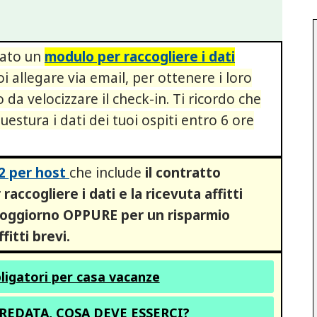
ato un
modulo per raccogliere i dati
i allegare via email, per ottenere i loro
 da velocizzare il check-in. Ti ricordo che
estura i dati dei tuoi ospiti entro 6 ore
x2 per host
che include
il contratto
raccogliere i dati e la ricevuta affitti
soggiorno OPPURE per un risparmio
fitti brevi.
ligatori per casa vacanze
REDATA, COSA DEVE ESSERCI?