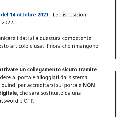
6 del 14 ottobre 2021
]. Le disposizioni
 2022.
nicare i dati alla questura competente
esto articolo e usati finora che rimangono
attivare un collegamento sicuro tramite
dere al portale alloggiati dal sistema
a quindi per accreditarsi sul portale
NON
digitale
, che sarà sostituito da una
password e OTP.