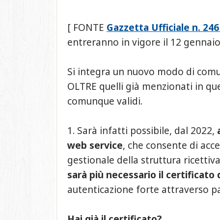
[ FONTE
Gazzetta Ufficiale n. 24
entreranno in vigore il 12 gennaio
Si integra un nuovo modo di comu
OLTRE quelli già menzionati in qu
comunque validi.
1. Sarà infatti possibile, dal 2022,
web service
, che consente di acce
gestionale della struttura ricettiv
sarà più necessario il certificato 
autenticazione forte attraverso 
Hai già il certificato?