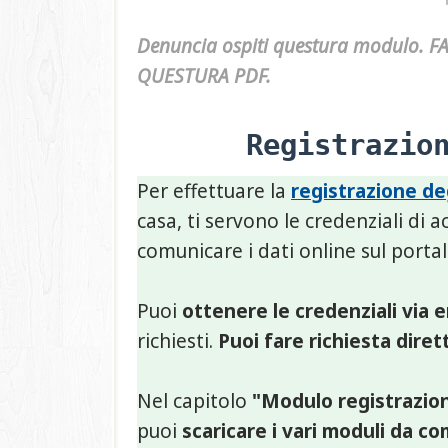
Denuncia ospiti questura modulo.
QUESTURA PDF.
Registrazio
Per effettuare la
registrazione deg
casa, ti servono le credenziali di a
comunicare i dati online sul porta
Puoi
ottenere le credenziali via e
richiesti.
Puoi fare richiesta dire
Nel capitolo
"Modulo registrazione
puoi
scaricare i vari moduli da c