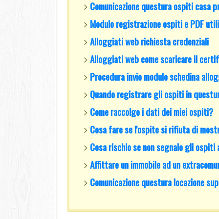
Comunicazione questura ospiti casa p
Modulo registrazione ospiti e PDF utili
Alloggiati web richiesta credenziali
Alloggiati web come scaricare il certi
Procedura invio modulo schedina allog
Quando registrare gli ospiti in questu
Come raccolgo i dati dei miei ospiti?
Cosa fare se l'ospite si rifiuta di mos
Cosa rischio se non segnalo gli ospiti
Affittare un immobile ad un extracomu
Comunicazione questura locazione supe