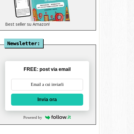
Best seller su Amazon!
Newsletter:
FREE: post via email
Invia ora
Powered by